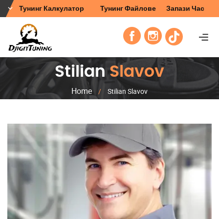
Тунинг Калкулатор
Тунинг Файлове
Запази Час
Stilian
Slavov
Home
/
Stilian Slavov