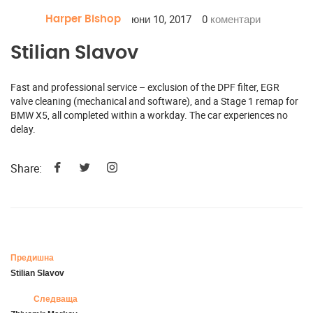
юни 10, 2017
0
коментари
Harper Bishop
Stilian Slavov
Fast and professional service – exclusion of the DPF filter, EGR
valve cleaning (mechanical and software), and a Stage 1 remap for
BMW X5, all completed within a workday. The car experiences no
delay.
Share:
Предишна
Stilian Slavov
Следваща