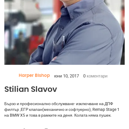
юни 10, 2017
0
коментари
Harper Bishop
Stilian Slavov
Бързо и професионално обслужване- изключване на ДПФ
филтър ,ЕГР клапан(механично и софтуерно), Remap Stage 1
на BMW X5 и това в рамките на деня. Колата няма пушек.