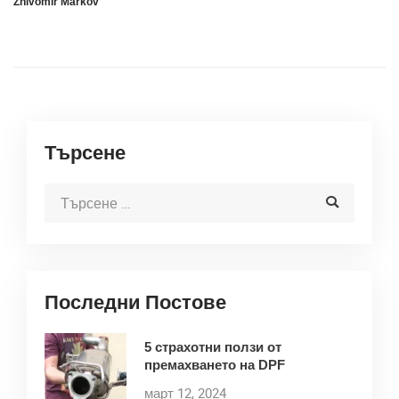
Zhivomir Markov
Търсене
Последни Постове
5 страхотни ползи от
премахването на DPF
март 12, 2024