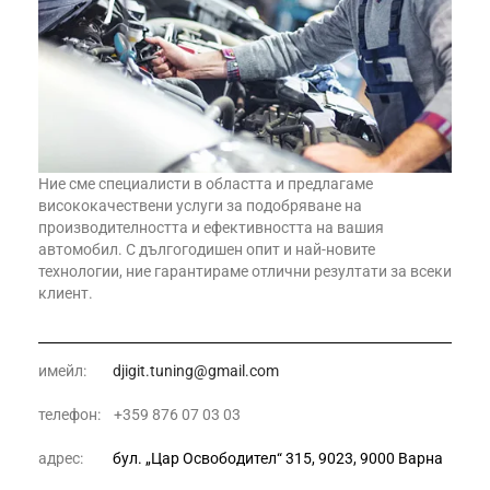
Ние сме специалисти в областта и предлагаме
висококачествени услуги за подобряване на
производителността и ефективността на вашия
автомобил. С дългогодишен опит и най-новите
технологии, ние гарантираме отлични резултати за всеки
клиент.
имейл:
djigit.tuning@gmail.com
телефон: +359 876 07 03 03
адрес:
бул. „Цар Освободител“ 315, 9023, 9000 Варна