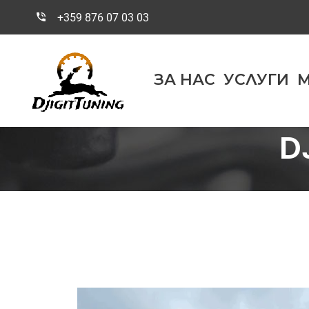
+359 876 07 03 03
ЗА НАС
УСЛУГИ
М
D