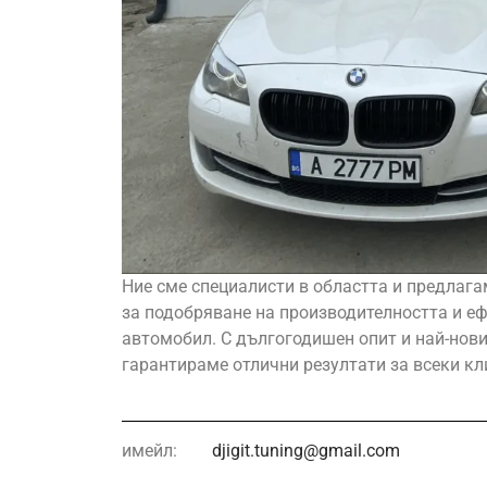
Ние сме специалисти в областта и предлага
за подобряване на производителността и е
автомобил. С дългогодишен опит и най-нови
гарантираме отлични резултати за всеки кл
имейл:
djigit.tuning@gmail.com