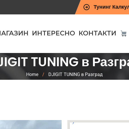
Тунинг Калку
АГАЗИН
ИНТЕРЕСНО
КОНТАКТИ
JIGIT TUNING в Разгр
Home
/
DJIGIT TUNING в Разград