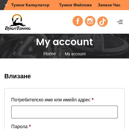
Тунинг Калкулатор
Тунинг Файлове
Запази Час
My account
Home
/
My account
Влизане
Задължително
Потребителско име или имейл адрес
*
Задължително
Парола
*